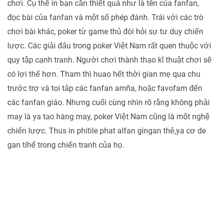
chơi. Cụ thể in bạn cần thiết quả như là tên của fanfan,
đọc bài của fanfan và một số phép đánh. Trái với các trò
chơi bài khác, poker từ game thủ đòi hỏi sự tư duy chiến
lược. Các giải đấu trong poker Việt Nam rất quen thuộc với
quy tập cạnh tranh. Người chơi thành thạo kĩ thuật chơi sẽ
có lợi thế hơn. Tham thì huao hết thời gian mẹ qua chu
trước trợ và toi tảp các fanfan amña, hoặc favofam đến
các fanfan giáo. Nhưng cuối cùng nhìn rõ rằng không phải
may là ya tạo hàng may, poker Việt Nam cũng là một nghệ
chiến lược. Thus in phitile phat alfan gìngan thẻ,ya cơ de
gan tíhể trong chiến tranh của họ.