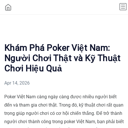
Khám Phá Poker Việt Nam:
Người Chơi Thật và Kỹ Thuật
Chơi Hiệu Quả
Apr 14, 2026
Poker Việt Nam càng ngày càng được nhiều người biết
đến và tham gia chơi thật. Trong đó, kỹ thuật chơi rất quan
trọng giúp người chơi có cơ hội chiến thắng. Để trở thành
người chơi thành công trong poker Việt Nam, bạn phải biết